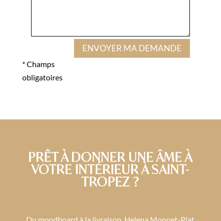
ENVOYER MA DEMANDE
* Champs
obligatoires
PRÊT À DONNER UNE ÂME À
VOTRE INTÉRIEUR À SAINT-
TROPEZ ?
Du moodboard à la livraison, Helena Monnet-Plat