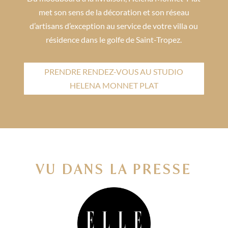
met son sens de la décoration et son réseau
d’artisans d’exception au service de votre villa ou
résidence dans le golfe de Saint-Tropez.
PRENDRE RENDEZ-VOUS AU STUDIO
HELENA MONNET PLAT
VU DANS LA PRESSE