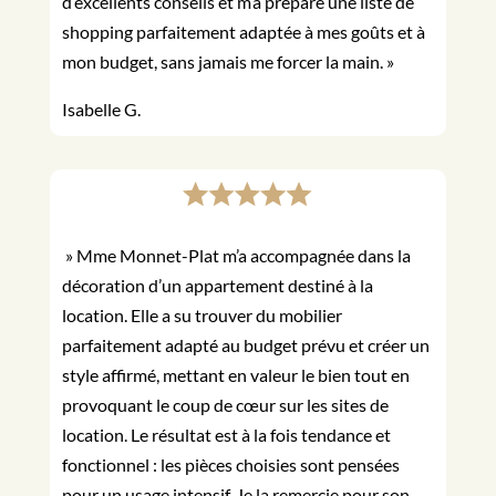
d’excellents conseils et m’a préparé une liste de
shopping parfaitement adaptée à mes goûts et à
mon budget, sans jamais me forcer la main. »
Isabelle G.
» Mme Monnet-Plat m’a accompagnée dans la
décoration d’un appartement destiné à la
location. Elle a su trouver du mobilier
parfaitement adapté au budget prévu et créer un
style affirmé, mettant en valeur le bien tout en
provoquant le coup de cœur sur les sites de
location. Le résultat est à la fois tendance et
fonctionnel : les pièces choisies sont pensées
pour un usage intensif. Je la remercie pour son