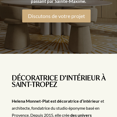
passant par Sainte-Maxime.
Discutons de votre projet
DÉCORATRICE D’INTÉRIEUR À
SAINT-TROPEZ
Helena Monnet-Plat est décoratrice d’intérieur
et
architecte, fondatrice du studio éponyme basé en
Provence. Depuis 2015, elle crée
des univers