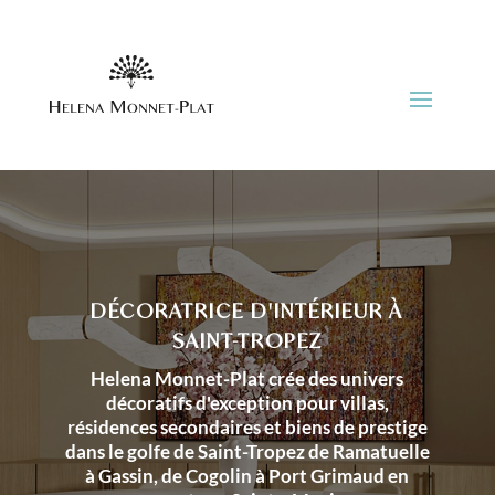
DÉCORATRICE D'INTÉRIEUR À
SAINT-TROPEZ
Helena Monnet-Plat crée des univers
décoratifs d'exception pour villas,
résidences secondaires et biens de prestige
dans le golfe de Saint-Tropez de Ramatuelle
à Gassin, de Cogolin à Port Grimaud en