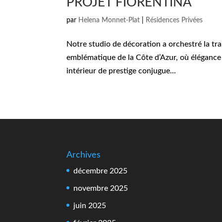
PROJET FIORENTINA
par
Helena Monnet-Plat
|
Résidences Privées
Notre studio de décoration a orchestré la tr
emblématique de la Côte d’Azur, où élégance
intérieur de prestige conjugue...
Archives
décembre 2025
novembre 2025
juin 2025