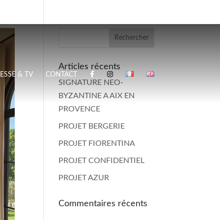
Articles récents
ESSE & TV
CONTACT
SIGNATURE NEO-
BYZANTINE A AIX EN
PROVENCE
PROJET BERGERIE
PROJET FIORENTINA
PROJET CONFIDENTIEL
PROJET AZUR
Commentaires récents