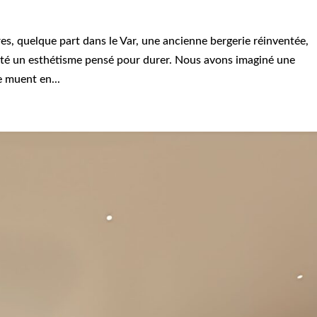
s, quelque part dans le Var, une ancienne bergerie réinventée,
ité un esthétisme pensé pour durer. Nous avons imaginé une
e muent en...