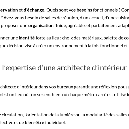
servation
et
d’échange.
Quels sont vos
besoins
fonctionnels ? Com
 ? Avez-vous besoin de salles de réunion, d’un accueil, d’une cuisi
de proposer une
organisation
fluide, agréable, et parfaitement adap
donner une
identité
forte au lieu : choix des matériaux, palette de cou
e décision vise à créer un environnement à la fois fonctionnel et 
 l’expertise d’une architecte d’intérieu
architecte d’intérieur dans vos bureaux garantit une réflexion pous
est un lieu où l’on se sent bien, où chaque mètre carré est utilisé
circulation, l’orientation de la lumière ou la modularité des salles 
lective et de
bien-être
individuel.