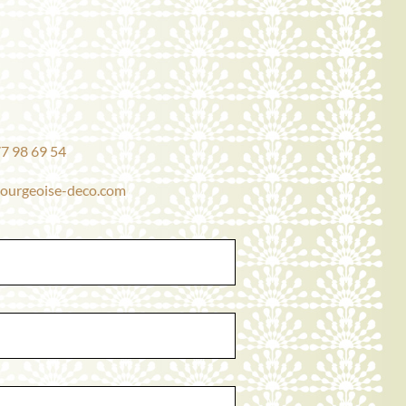
7 98 69 54
ourgeoise-deco.com