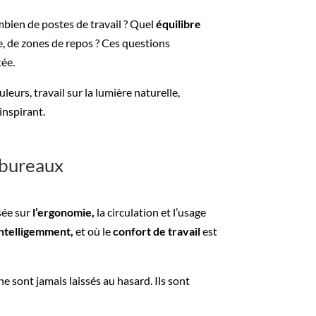
bien de postes de travail ? Quel
équilibre
ne, de zones de repos ? Ces questions
tée.
leurs, travail sur la lumière naturelle,
inspirant.
r bureaux
sée sur
l’ergonomie,
la circulation et l’usage
intelligemment,
et où le
confort de travail
est
ne sont jamais laissés au hasard. Ils sont