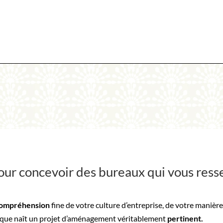
ur concevoir des bureaux qui vous res
ompréhension
fine de votre culture d’entreprise, de votre manière 
ts que naît un projet d’aménagement véritablement
pertinent.