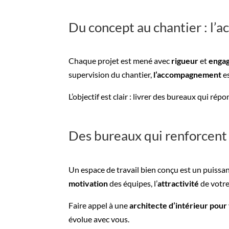
Du concept au chantier : l’
Chaque projet est mené avec
rigueur
et
enga
supervision du chantier,
l’accompagnement
es
L’objectif est clair : livrer des bureaux qui ré
Des bureaux qui renforcent 
Un espace de travail bien conçu est un puissa
motivation
des équipes, l’
attractivité
de votre 
Faire appel à une
architecte d’intérieur pou
évolue avec vous.