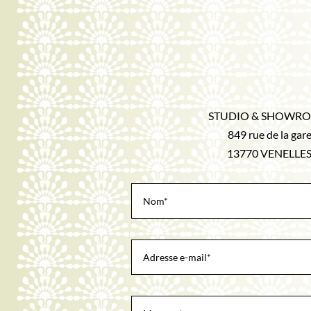
STUDIO & SHOWR
849 rue de la gar
13770 VENELLE