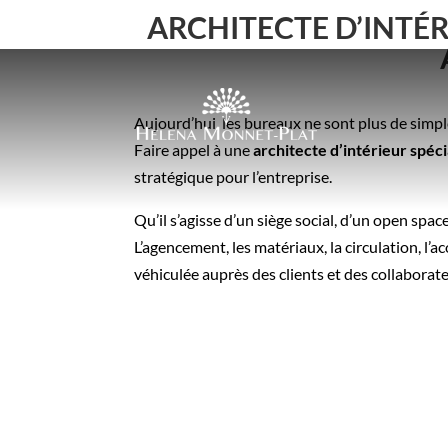
ARCHITECTE D’INTÉR
Aujourd’hui, les bureaux ne sont plus de simpl
Faire appel à une
architecte d’intérieur spé
stratégique pour l’entreprise.
Qu’il s’agisse d’un siège social, d’un open sp
L’agencement, les matériaux, la circulation, l’a
véhiculée auprès des clients et des collaborate