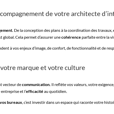
accompagnement de votre architecte d’in
gement.
De la conception des plans à la coordination des travaux, e
t global. Cela permet d’assurer une
cohérence
parfaite entre la vis
pondent à vos enjeux d’image, de confort, de fonctionnalité et de resp
votre marque et votre culture
nt vecteur de
communication.
Il reflète vos valeurs, votre exigence,
entreprise et l’
efficacité
au quotidien.
r vos bureaux
, c’est investir dans un espace qui raconte votre hist