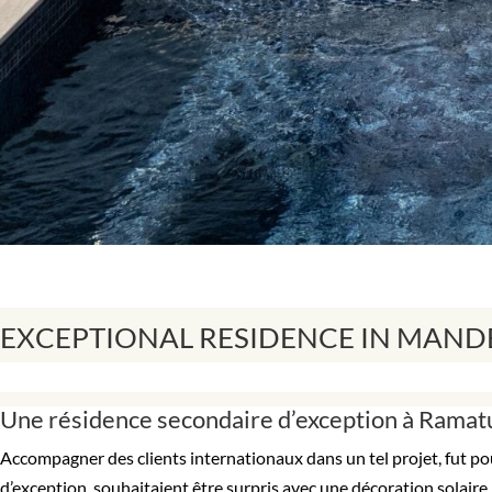
EXCEPTIONAL RESIDENCE IN MAND
Une résidence secondaire d’exception à Ramat
Accompagner des clients internationaux dans un tel projet, fut p
d’exception, souhaitaient être surpris avec une décoration solaire.