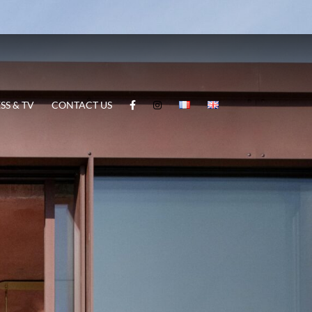
SS & TV
CONTACT US