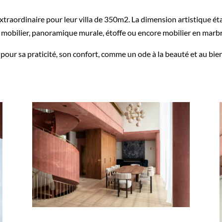
traordinaire pour leur villa de 350m2. La dimension artistique ét
 de mobilier, panoramique murale, étoffe ou encore mobilier en marb
our sa praticité, son confort, comme un ode à la beauté et au bien