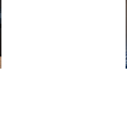
ACHIEVEMENTS
MAISON BOURGEOISE