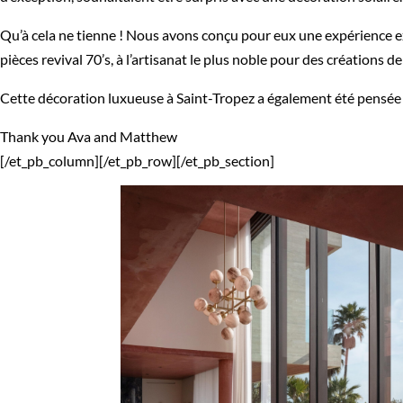
Qu’à cela ne tienne ! Nous avons conçu pour eux une expérience ex
pièces revival 70’s, à l’artisanat le plus noble pour des créations
Cette décoration luxueuse à Saint-Tropez a également été pensée p
Thank you Ava and Matthew
[/et_pb_column][/et_pb_row][/et_pb_section]