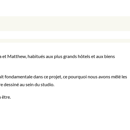
a et Matthew, habitués aux plus grands hôtels et aux biens
ait fondamentale dans ce projet, ce pourquoi nous avons mêlé les
re dessiné au sein du studio.
 être.