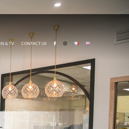
SS & TV
CONTACT US