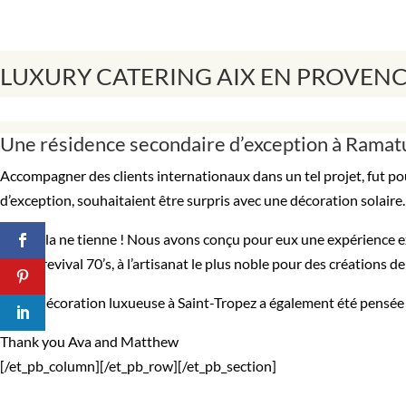
LUXURY CATERING AIX EN PROVEN
Une résidence secondaire d’exception à Ramat
Accompagner des clients internationaux dans un tel projet, fut p
d’exception, souhaitaient être surpris avec une décoration solaire.
Qu’à cela ne tienne ! Nous avons conçu pour eux une expérience ex
pièces revival 70’s, à l’artisanat le plus noble pour des créations
Cette décoration luxueuse à Saint-Tropez a également été pensée p
Thank you Ava and Matthew
[/et_pb_column][/et_pb_row][/et_pb_section]