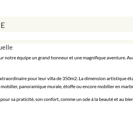
CE
uelle
our notre équipe un grand honneur et une magnifique aventure. Av
traordinaire pour leur villa de 350m2. La dimension artistique ét
 de mobilier, panoramique murale, étoffe ou encore mobilier en marb
our sa praticité, son confort, comme un ode à la beauté et au bien